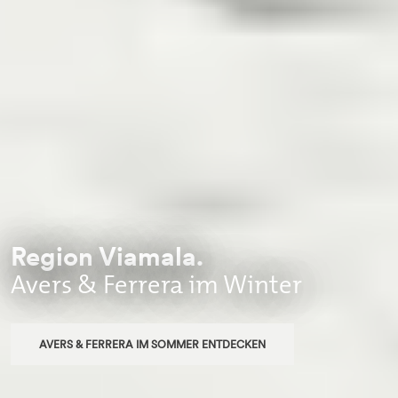
Region Viamala.
Avers & Ferrera im Winter
AVERS & FERRERA IM SOMMER ENTDECKEN